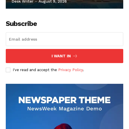
Desk Writer
-
August 9, 2026
Subscribe
I WANT IN
I've read and accept the
Privacy Policy
.