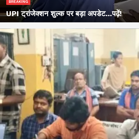
BREAKING
UPI ट्रांजेक्शन शुल्क पर बड़ा अपडेट…पढ़ें!