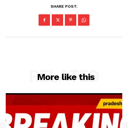
SHARE POST:
RELATED
More like this