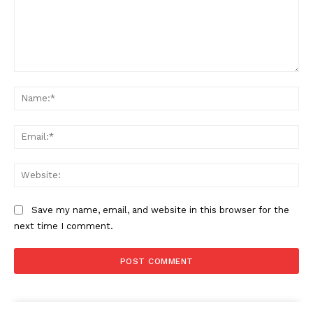
Comment:
Na
Ema
Web
Save my name, email, and website in this browser for the
next time I comment.