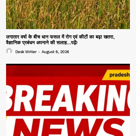
लगातार वर्षा के बीच धान फसल में रोग एवं कीटों का बढ़ा खतरा,
वैज्ञानिक प्रबंधन अपनाने की सलाह…पढ़ें!
Desk Writer
-
August 6, 2026