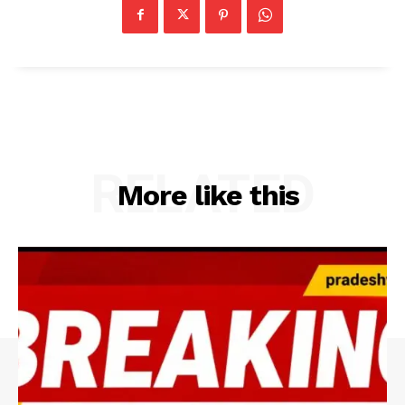
RELATED
More like this