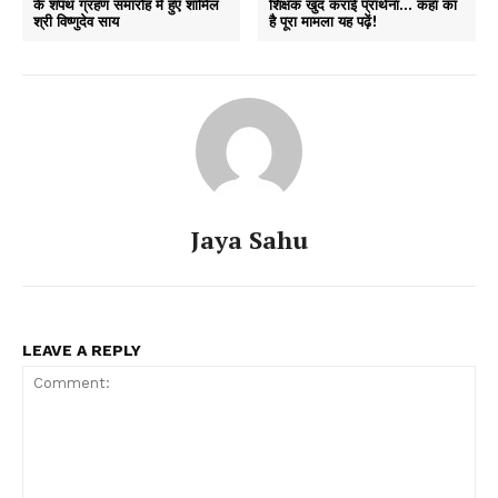
के शपथ ग्रहण समारोह में हुए शामिल
शिक्षक खुद कराई प्रार्थना… कहां का
श्री विष्णुदेव साय
है पूरा मामला यह पढ़ें!
Jaya Sahu
LEAVE A REPLY