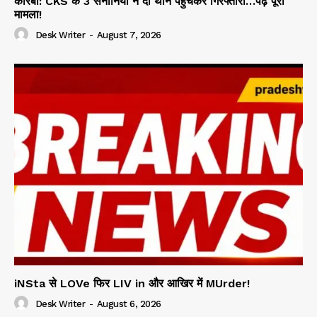
कोरबा: CKS के 3 सेनानियों ने दी थाने पहुंचकर गिरफ्तारी…पढ़ें पूरा
मामला!
Desk Writer
-
August 7, 2026
iNSta से LOVe फिर LIV in और आखिर में MUrder!
Desk Writer
-
August 6, 2026