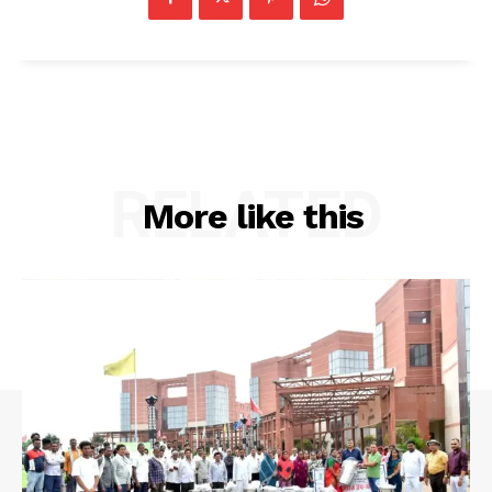
RELATED
More like this