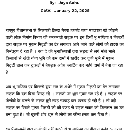
By:
Jaya Sahu
January 22, 2025
Date:
रायपुर विधानसभा से सिलयारी तिल्दा नेवरा हथबंद तथा भाटापारा को जोड़ने
वाली लोक निर्माण विभाग की चमचमाती सड़क पर इन दिनों भू माफिया व बिल्डरों
द्वारा सड़क पर मुरूम मिट्टी का ढेर लगाकर आने जाने वाले लोगों को हादसे का
निमंत्रण दे रहा है । बता दे की भूमाफियाओं द्वारा सड़क से लगे भोले भाले
किसानों से खेती योग्य भूमि को कम दामों में खरीद कर कृषि भूमि में मुरूम
मिट्टी डाल कर टुकड़ों में बेधड़क अवैध प्लाटिंग कर महंगे दामों में बेचा जा रहा
है ।
अब भू माफिया एवं बिल्डरों द्वारा रात के अंधेरे में मुरूम मिट्टी का ढेर लगाकर
सड़क कि दश दिशा बिगड़ रहे । सड़कों पर धूल गुब्बर उठ रहे हैं । सड़क पर
जेसीबी के चलने से सड़क बुरी तरह उखाड़ कर खराब हो रही है । तो वही
सड़क पर बिखरे मुरूम मिट्टी की की वजह से बाइक सवार को फिसलन का डर
बना हुआ है। तो दूसरी ओर धुल से लोगों का जीना हराम कर दिया है।
@ पीडब्ल्यूडी द्वारा कार्यवाही नहीं करने से भू माफिया का हौसला बुलंद :- ग्राम