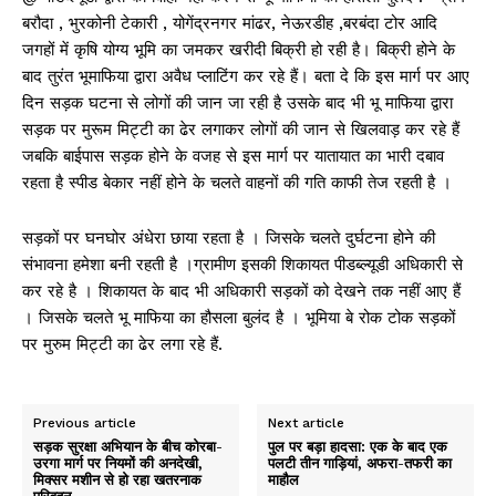
बरौदा , भुरकोनी टेकारी , योगेंद्रनगर मांढर, नेऊरडीह ,बरबंदा टोर आदि
जगहों में कृषि योग्य भूमि का जमकर खरीदी बिक्री हो रही है। बिक्री होने के
बाद तुरंत भूमाफिया द्वारा अवैध प्लाटिंग कर रहे हैं। बता दे कि इस मार्ग पर आए
दिन सड़क घटना से लोगों की जान जा रही है उसके बाद भी भू माफिया द्वारा
सड़क पर मुरूम मिट्टी का ढेर लगाकर लोगों की जान से खिलवाड़ कर रहे हैं
जबकि बाईपास सड़क होने के वजह से इस मार्ग पर यातायात का भारी दबाव
रहता है स्पीड बेकार नहीं होने के चलते वाहनों की गति काफी तेज रहती है ।
सड़कों पर घनघोर अंधेरा छाया रहता है । जिसके चलते दुर्घटना होने की
संभावना हमेशा बनी रहती है ।ग्रामीण इसकी शिकायत पीडब्ल्यूडी अधिकारी से
कर रहे है । शिकायत के बाद भी अधिकारी सड़कों को देखने तक नहीं आए हैं
। जिसके चलते भू माफिया का हौसला बुलंद है । भूमिया बे रोक टोक सड़कों
पर मुरुम मिट्टी का ढेर लगा रहे हैं.
Previous article
Next article
सड़क सुरक्षा अभियान के बीच कोरबा-
पुल पर बड़ा हादसा: एक के बाद एक
उरगा मार्ग पर नियमों की अनदेखी,
पलटी तीन गाड़ियां, अफरा-तफरी का
मिक्सर मशीन से हो रहा खतरनाक
माहौल