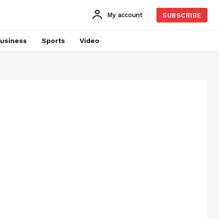
My account
SUBSCRIBE
usiness
Sports
Video