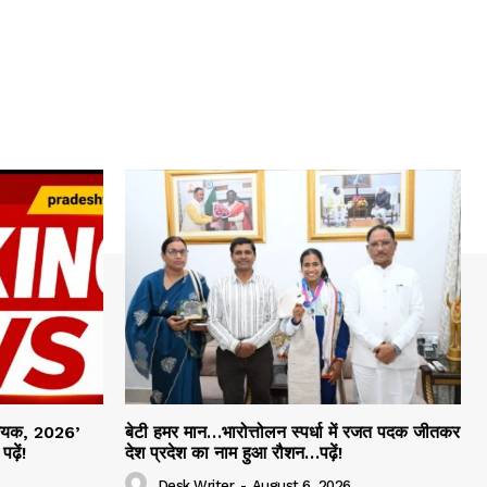
िधेयक, 2026’
बेटी हमर मान…भारोत्तोलन स्पर्धा में रजत पदक जीतकर
ढ़ें!
देश प्रदेश का नाम हुआ रौशन…पढ़ें!
Desk Writer
-
August 6, 2026