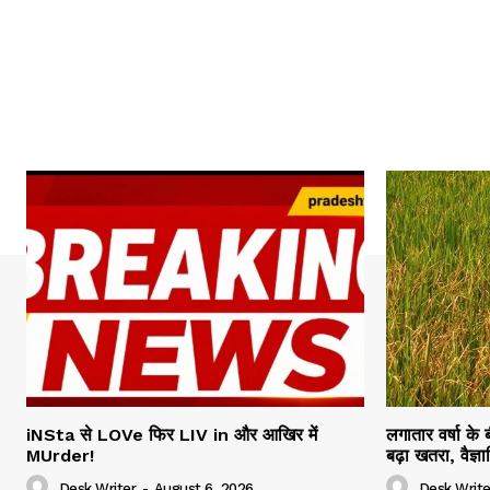
iNSta से LOVe फिर LIV in और आखिर में
लगातार वर्षा के
MUrder!
बढ़ा खतरा, वैज्
Desk Writer
-
August 6, 2026
Desk Write