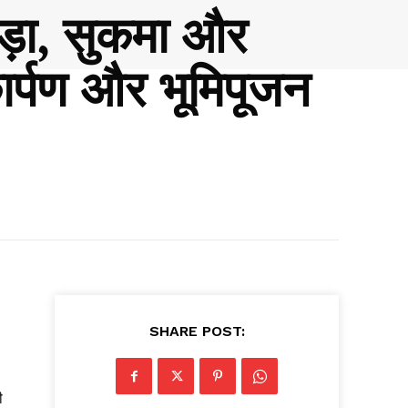
़ा, सुकमा और
ोकार्पण और भूमिपूजन
SHARE POST:
ी