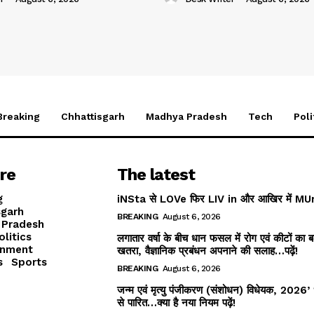
Breaking
Chhattisgarh
Madhya Pradesh
Tech
Poli
re
The latest
g
iNSta से LOVe फिर LIV in और आखिर में MU
sgarh
BREAKING
August 6, 2026
 Pradesh
olitics
लगातार वर्षा के बीच धान फसल में रोग एवं कीटों का बढ
inment
खतरा, वैज्ञानिक प्रबंधन अपनाने की सलाह…पढ़ें!
s
Sports
BREAKING
August 6, 2026
जन्म एवं मृत्यु पंजीकरण (संशोधन) विधेयक, 2026’ 
से पारित…क्या है नया नियम पढ़ें!