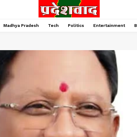
Madhya Pradesh
Tech
Politics
Entertainment
B