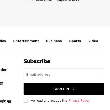
tics
Entertainment
Business
Sports
Video
Subscribe
rder!
़ा
I WANT IN
I've read and accept the
Privacy Policy
.
ध्वनि मत