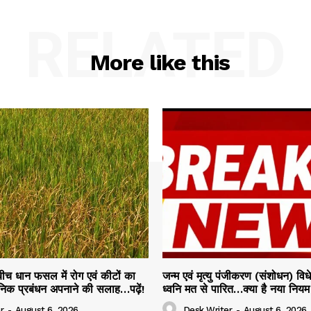
RELATED
More like this
 बीच धान फसल में रोग एवं कीटों का
जन्म एवं मृत्यु पंजीकरण (संशोधन) व
ञानिक प्रबंधन अपनाने की सलाह…पढ़ें!
ध्वनि मत से पारित…क्या है नया नियम प
r
-
August 6, 2026
Desk Writer
-
August 6, 2026