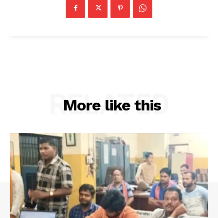
RELATED
More like this