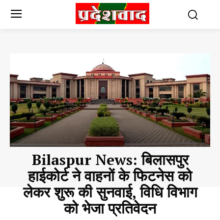
Bilaspur News: बिलासपुर
हाईकोर्ट ने वाहनों के फिटनेस को
लेकर शुरू की सुनवाई, विधि विभाग
को भेजा प्रतिवेदन