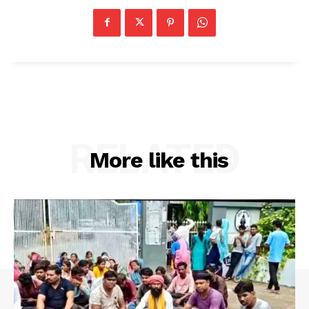
RELATED
More like this