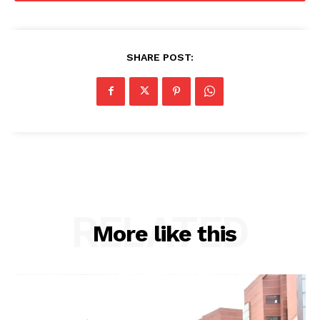
SHARE POST:
RELATED
More like this