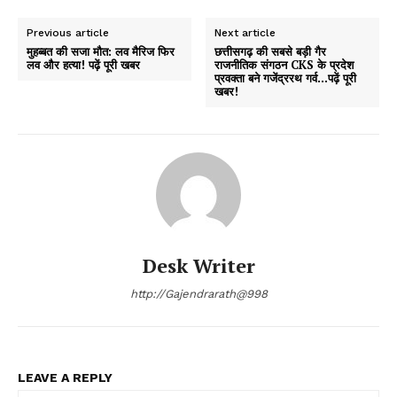
Previous article
Next article
मुहब्बत की सजा मौत: लव मैरिज फिर
छत्तीसगढ़ की सबसे बड़ी गैर
लव और हत्या! पढ़ें पूरी खबर
राजनीतिक संगठन CKS के प्रदेश
प्रवक्ता बने गजेंद्ररथ गर्व…पढ़ें पूरी
खबर!
Desk Writer
http://Gajendrarath@998
LEAVE A REPLY