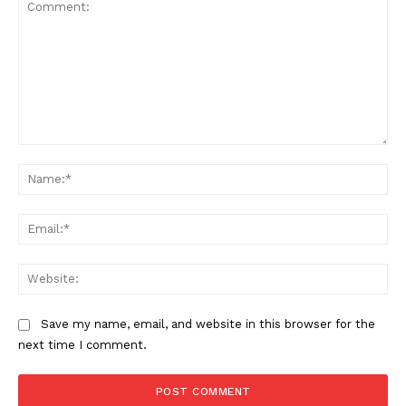
Comment:
Na
Ema
Web
Save my name, email, and website in this browser for the
next time I comment.