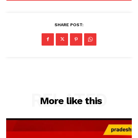
SHARE POST:
RELATED
More like this