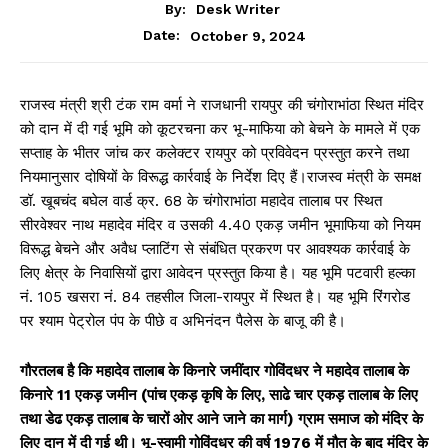
By:
Desk Writer
October 9, 2024
Date:
राजस्व मंत्री श्री टंक राम वर्मा ने राजधानी रायपुर की चंगोराभांठा स्थित मंदिर
को दान में दी गई भूमि को कूटरचना कर भू-माफिया को बेचने के मामले में एक
सप्ताह के भीतर जांच कर कलेक्टर रायपुर को प्रविवेदन प्रस्तुत करने तथा
नियमानुसार दोषियों के विरूद्ध कार्रवाई के निर्देश दिए हैं।राजस्व मंत्री के समक्ष
डॉ. खूबचंद बघेल वार्ड क्र. 68 के चंगोराभांठा महादेव तालाब पर स्थित
सीरवेश्वर नाथ महादेव मंदिर व उसकी 4.40 एकड़ जमीन भूमाफिया को नियम
विरूद्ध बेचने और अवैध प्लाटिंग से संबंधित प्रकरण पर आवश्यक कार्रवाई के
लिए क्षेत्र के निवासियों द्वारा आवेदन प्रस्तुत किया है। यह भूमि पटवारी हल्का
नं. 105 खसरा नं. 84 तहसील जिला-रायपुर में स्थित है। यह भूमि रिंगरोड
पर श्याम पेट्रोल पंप के पीछे व अभिनंदन पैलेस के बाजू की है।
गौरतलब है कि महादेव तालाब के किनारे जमींदार गोविंदधर ने महादेव तालाब के
किनारे 11 एकड़ जमीन (पांच एकड़ कृषि के लिए, साढे चार एकड़ तालाब के लिए
तथा डेढ एकड़ तालाब के चारों ओर आने जाने का मार्ग) ग्राम समाज को मंदिर के
लिए दान में दी गई थी। भू-स्वामी गोविंदधर की वर्ष 1976 में मौत के बाद मंदिर के