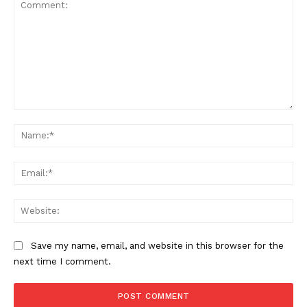
Comment:
Na
Ema
Web
Save my name, email, and website in this browser for the
next time I comment.