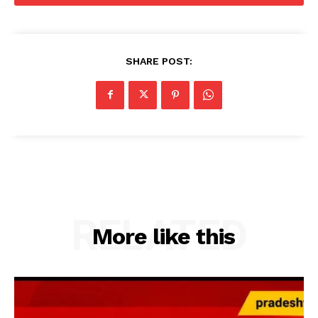
SHARE POST:
RELATED
More like this