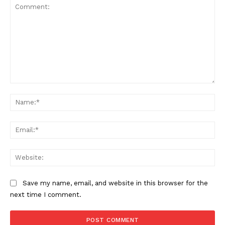
Comment:
Na
Ema
Web
Save my name, email, and website in this browser for the
next time I comment.