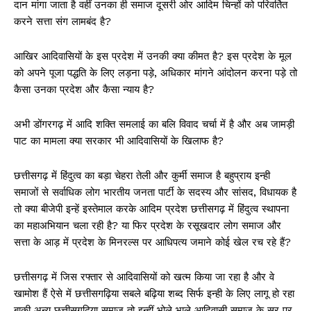
दान मांगा जाता है वहीं उनका ही समाज दूसरी ओर आदिम चिन्हों को परिवर्तित
करने सत्ता संग लामबंद है?
आखिर आदिवासियों के इस प्रदेश में उनकी क्या कीमत है? इस प्रदेश के मूल
को अपने पूजा पद्धति के लिए लड़ना पड़े, अधिकार मांगने आंदोलन करना पड़े तो
कैसा उनका प्रदेश और कैसा न्याय है?
अभी डोंगरगढ़ में आदि शक्ति समलाई का बलि विवाद चर्चा में है और अब जामड़ी
पाट का मामला क्या सरकार भी आदिवासियों के खिलाफ है?
छत्तीसगढ़ में हिंदुत्व का बड़ा चेहरा तेली और कुर्मी समाज है बहुप्राय इन्ही
समाजों से सर्वाधिक लोग भारतीय जनता पार्टी के सदस्य और सांसद, विधायक है
तो क्या बीजेपी इन्हें इस्तेमाल करके आदिम प्रदेश छत्तीसगढ़ में हिंदुत्व स्थापना
का महाअभियान चला रही है? या फिर प्रदेश के रसूखदार लोग समाज और
सत्ता के आड़ में प्रदेश के मिनरल्स पर आधिपत्य जमाने कोई खेल रच रहे हैं?
छत्तीसगढ़ में जिस रफ्तार से आदिवासियों को खत्म किया जा रहा है और वे
खामोश हैं ऐसे में छत्तीसगढ़िया सबले बढ़िया शब्द सिर्फ इन्ही के लिए लागू हो रहा
बाकी अन्य छत्तीसगढ़िया समाज तो इन्हीं भोले भाले आदिवासी समाज के सर पर