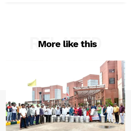
RELATED
More like this