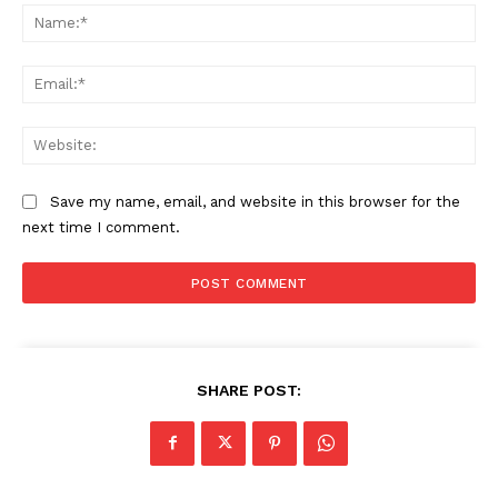
Na
Ema
Web
Save my name, email, and website in this browser for the
next time I comment.
SHARE POST: