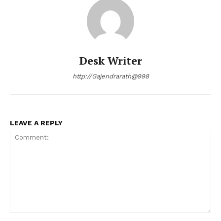
Desk Writer
http://Gajendrarath@998
LEAVE A REPLY
Comment: