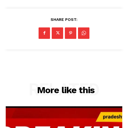
SHARE POST:
RELATED
More like this