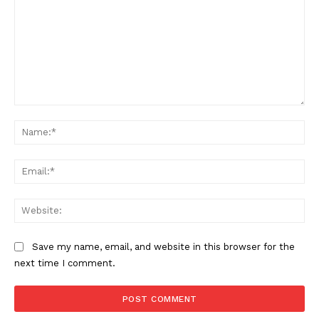
Comment:
Na
Ema
Web
Save my name, email, and website in this browser for the
next time I comment.