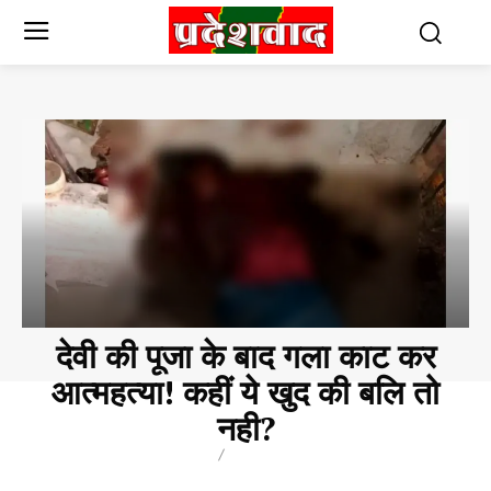
देवी की पूजा के बाद गला काट कर
आत्महत्या! कहीं ये खुद की बलि तो
नही?
BREAKING
CHHATTISGARH