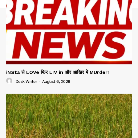
iNSta से LOVe फिर LIV in और आखिर में MUrder!
Desk Writer
-
August 6, 2026