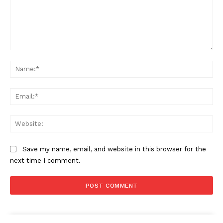
Comment:
Na
Ema
Web
Save my name, email, and website in this browser for the
next time I comment.