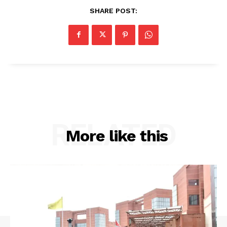
SHARE POST:
RELATED
More like this