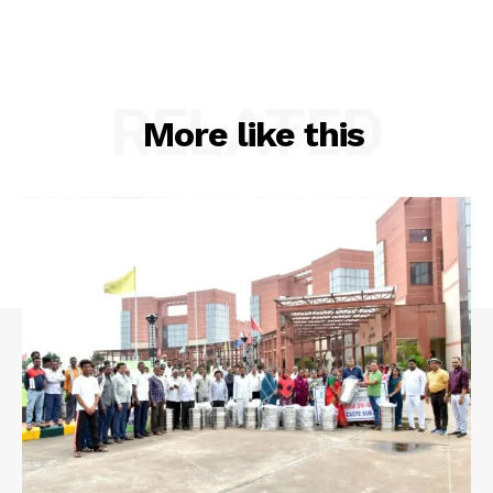
RELATED
More like this