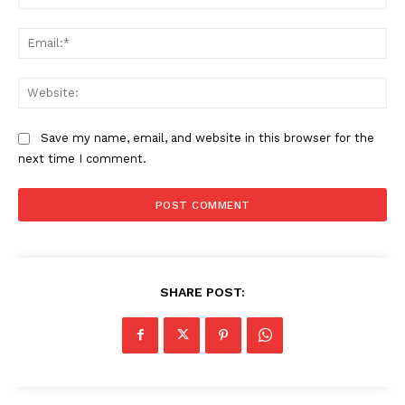
Ema
Web
Save my name, email, and website in this browser for the
next time I comment.
SHARE POST: