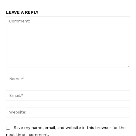
LEAVE A REPLY
Comment:
Na
Ema
Web
Save my name, email, and website in this browser for the
next time I comment.