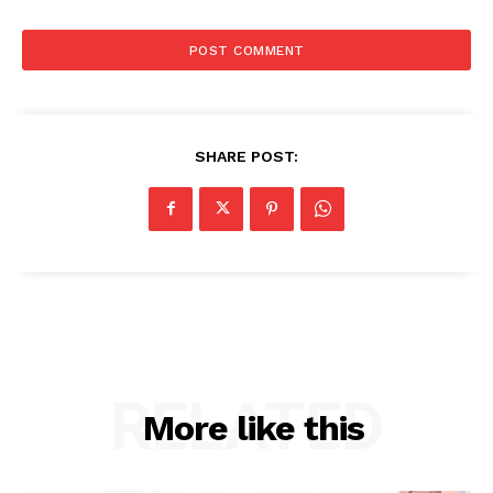
SHARE POST:
RELATED
More like this