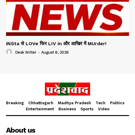
iNSta से LOVe फिर LIV in और आखिर में MUrder!
Desk Writer
-
August 6, 2026
Breaking
Chhattisgarh
Madhya Pradesh
Tech
Politics
Entertainment
Business
Sports
Video
About us