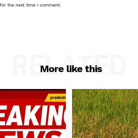
for the next time I comment.
RELATED
More like this