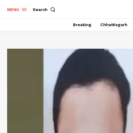
Search
MENU
Breaking
Chhattisgarh