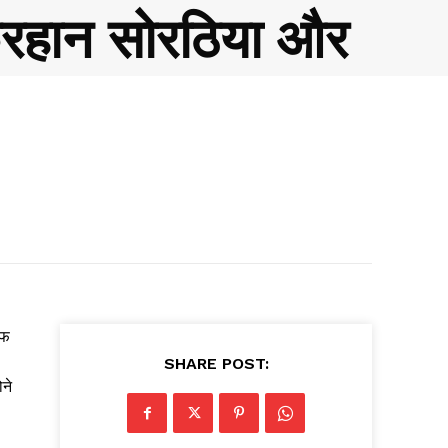
. फरहान सोरठिया और
ीफ
SHARE POST:
ने