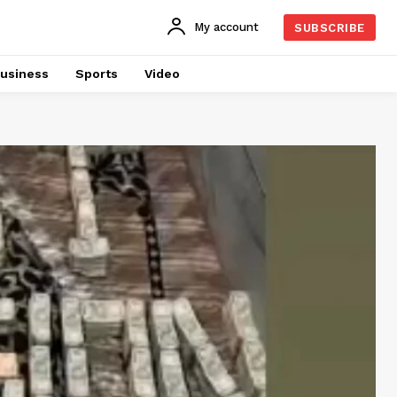
My account
SUBSCRIBE
usiness
Sports
Video