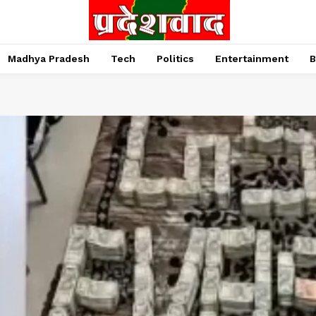
Madhya Pradesh
Tech
Politics
Entertainment
B