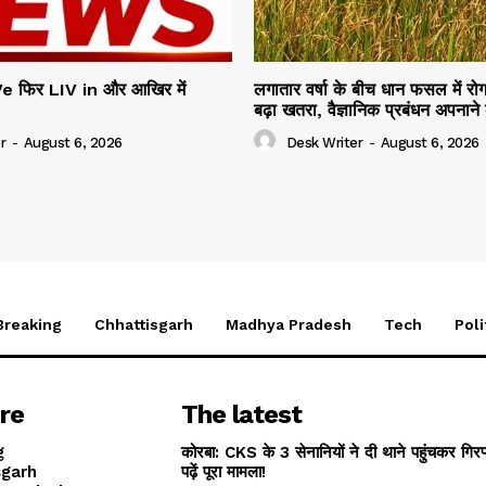
e फिर LIV in और आखिर में
लगातार वर्षा के बीच धान फसल में रोग
बढ़ा खतरा, वैज्ञानिक प्रबंधन अपनाने
r
-
August 6, 2026
Desk Writer
-
August 6, 2026
Breaking
Chhattisgarh
Madhya Pradesh
Tech
Poli
re
The latest
g
कोरबा: CKS के 3 सेनानियों ने दी थाने पहुंचकर गिर
sgarh
पढ़ें पूरा मामला!