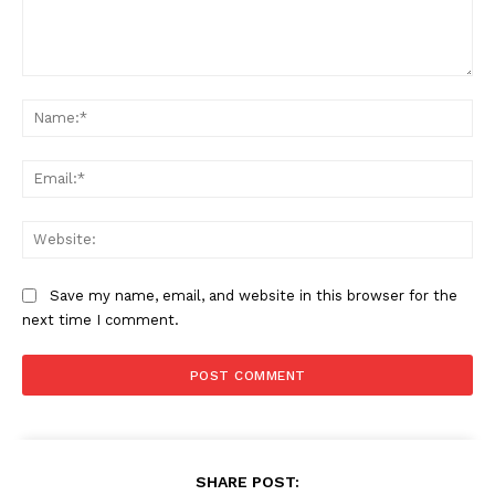
Comment:
Na
Ema
Web
Save my name, email, and website in this browser for the
next time I comment.
SHARE POST: