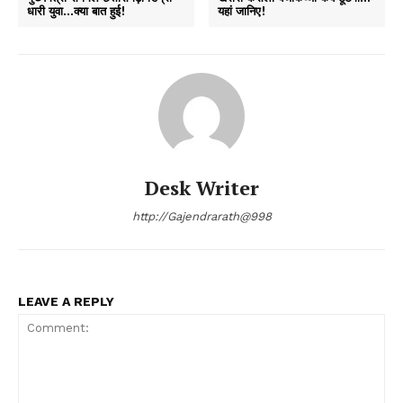
धारी युवा…क्या बात हुई!
यहां जानिए!
Desk Writer
http://Gajendrarath@998
LEAVE A REPLY