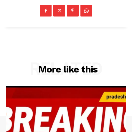
RELATED
More like this