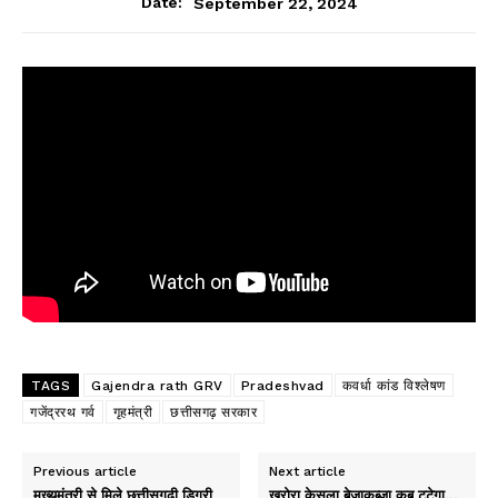
September 22, 2024
Date:
TAGS
Gajendra rath GRV
Pradeshvad
कवर्धा कांड विश्लेषण
गजेंद्ररथ गर्व
गृहमंत्री
छत्तीसगढ़ सरकार
Previous article
Next article
मुख्यमंत्री से मिले छत्तीसगढ़ी डिग्री
खरोरा केसला बेजाकब्जा कब टूटेगा…