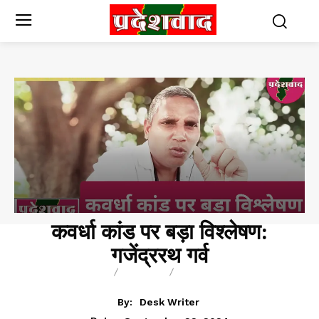
कवर्धा कांड पर बड़ा विश्लेषण:
गजेंद्ररथ गर्व
BREAKING
BLOG
CHHATTISGARH
By:
Desk Writer