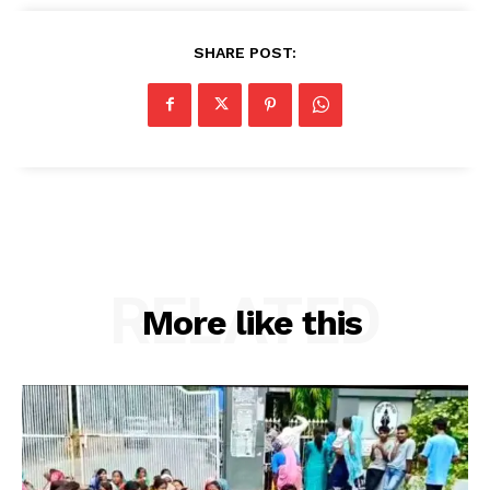
SHARE POST:
RELATED
More like this