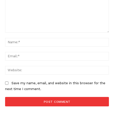
Comment:
Na
Ema
Web
Save my name, email, and website in this browser for the
next time I comment.