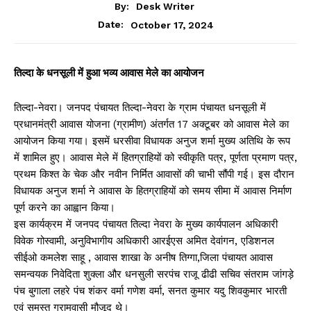
By:
Desk Writer
October 17, 2024
Date:
तिल्दा के धनसूली में हुआ भव्य आवास मेले का आयोजन
तिल्दा-नेवरा। जनपद पंचायत तिल्दा-नेवरा के ग्राम पंचायत धनसूली में
प्रधानमंत्री आवास योजना (ग्रामीण) अंतर्गत 17 अक्टूबर को आवास मेले का
आयोजन किया गया। इसमें धरसीवा विधायक अनुज शर्मा मुख्य अतिथि के रूप
में शामिल हुए। आवास मेले में हितग्राहियों को स्वीकृति पत्र, पूर्णता प्रमाण पत्र,
प्रथम किश्त के चेक और नवीन निर्मित आवासों की चाभी सौंपी गई। इस दौरान
विधायक अनुज शर्मा ने आवास के हितग्राहियों को समय सीमा में आवास निर्माण
पूर्ण करने का आह्वान किया।
इस कार्यक्रम में जनपद पंचायत तिल्दा नेवरा के मुख्य कार्यपालन अधिकारी
विवेक गोस्वामी, अनुविभागीय अधिकारी आरईएस अमित देवांगन, एडिशनल
सीईओ कमलेश साहू , आवास शाखा के अनीष तिग्गा,जिला पंचायत आवास
समन्वयक निवेदिता शुक्ला और धनसुली सरपंच राजू ढीढी सचिव संतराम जांगड़े
पंच बुगाला लहरे पंच शंकर वर्मा गणेश वर्मा, सनत कुमार यदु शिवकुमार भारती
एवं समस्त ग्रामवासी मौजूद थे।