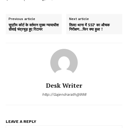
Previous article
Next article
सुप्रीम कोर्ट के वर्तमान मुख्य न्यायाधीश
तिल्दा थाना में SSP का औचक
डीवाई चंद्रचूड़ हुए रिटायर
निरीक्षण…फिर क्या हुआ !
Desk Writer
http://Gajendrarath@998
LEAVE A REPLY