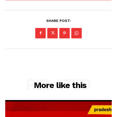
SHARE POST:
RELATED
More like this