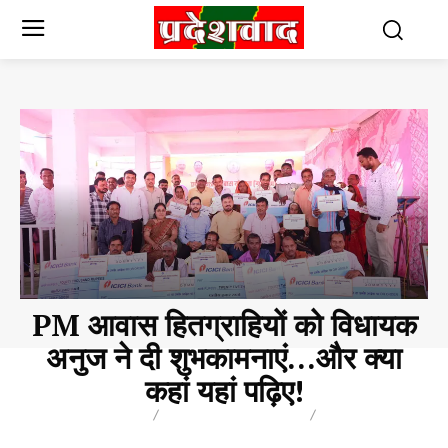
PM आवास हितग्राहियों को विधायक
अनुज ने दी शुभकामनाएं…और क्या
कहां यहां पढ़िए!
BREAKING
CHHATTISGARH
NAUKRI