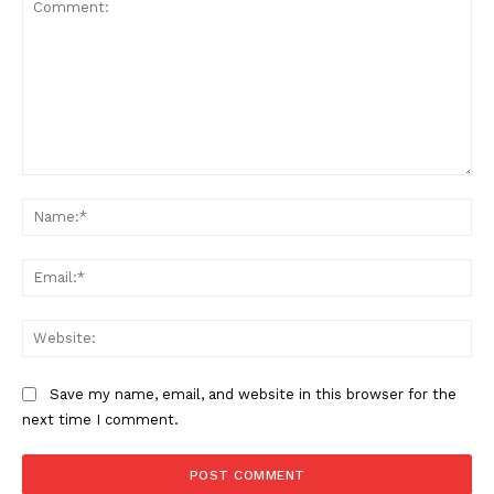
Comment:
Na
Ema
Web
Save my name, email, and website in this browser for the
next time I comment.