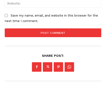
Web
Save my name, email, and website in this browser for the
next time I comment.
SHARE POST: