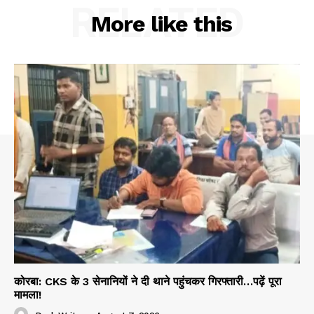
RELATED
More like this
कोरबा: CKS के 3 सेनानियों ने दी थाने पहुंचकर गिरफ्तारी…पढ़ें पूरा
मामला!