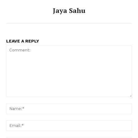
Jaya Sahu
LEAVE A REPLY
Comment:
Na
Ema