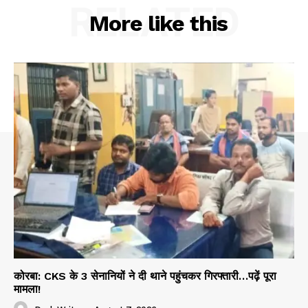
RELATED
More like this
कोरबा: CKS के 3 सेनानियों ने दी थाने पहुंचकर गिरफ्तारी…पढ़ें पूरा
मामला!