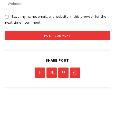
Web
Save my name, email, and website in this browser for the
next time I comment.
SHARE POST: