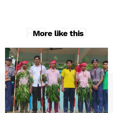
RELATED
More like this