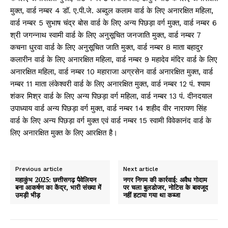
मुक्त, वार्ड नम्बर 4 डॉ. ए.पी.जे. अब्दुल कलाम वार्ड के लिए अनारक्षित महिला,
वार्ड नम्बर 5 सुभाष चंद्र बोस वार्ड के लिए अन्य पिछड़ा वर्ग मुक्त, वार्ड नम्बर 6
श्री जगन्नाथ स्वामी वार्ड के लिए अनुसूचित जनजाति मुक्त, वार्ड नम्बर 7
कचना धुरवा वार्ड के लिए अनुसूचित जाति मुक्त, वार्ड नम्बर 8 माता बहादुर
कलारीन वार्ड के लिए अनारक्षित महिला, वार्ड नम्बर 9 महादेव मंदिर वार्ड के लिए
अनारक्षित महिला, वार्ड नम्बर 10 महाराजा अग्रसेन वार्ड अनारक्षित मुक्त, वार्ड
नम्बर 11 माता लंकेश्वरी वार्ड के लिए अनारक्षित मुक्त, वार्ड नम्बर 12 पं. श्याम
शंकर मिश्र वार्ड के लिए अन्य पिछड़ा वर्ग महिला, वार्ड नम्बर 13 पं. दीनदयाल
उपाध्याय वार्ड अन्य पिछड़ा वर्ग मुक्त, वार्ड नम्बर 14 शहीद वीर नारायण सिंह
वार्ड के लिए अन्य पिछड़ा वर्ग मुक्त एवं वार्ड नम्बर 15 स्वामी विवेकानंद वार्ड के
लिए अनारक्षित मुक्त के लिए आरक्षित है।
Previous article
Next article
महाकुंभ 2025: छत्तीसगढ़ पैवेलियन
नगर निगम की कार्रवाई: अवैध गोदाम
बना आकर्षण का केंद्र, भारी संख्या में
पर चला बुलडोजर, नोटिस के बावजूद
उमड़ी भीड़
नहीं हटाया गया था कब्जा