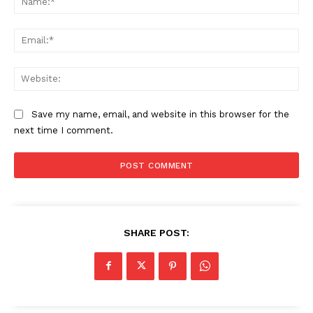
Ema
Web
Save my name, email, and website in this browser for the
next time I comment.
SHARE POST: