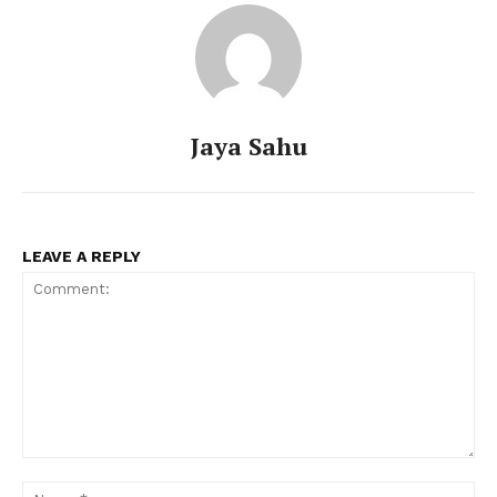
Jaya Sahu
LEAVE A REPLY
Comment:
Na