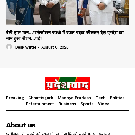
बेटी हमर मान…भारोत्तोलन स्पर्धा में रजत पदक जीतकर देश प्रदेश का
नाम हुआ रौशन…पढ़ें!
Desk Writer
-
August 6, 2026
Breaking
Chhattisgarh
Madhya Pradesh
Tech
Politics
Entertainment
Business
Sports
Video
About us
छत्तीसगढ़ के सबसे बड़े न्यूज़ पोर्टल जेमा मिलथे सबसे फ़ास्ट समाचार