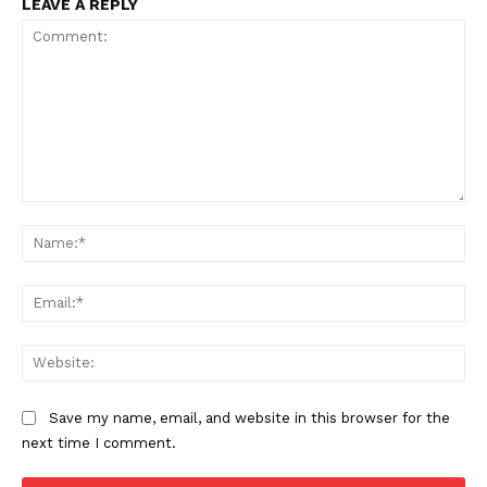
LEAVE A REPLY
Comment:
Na
Ema
Web
Save my name, email, and website in this browser for the
next time I comment.