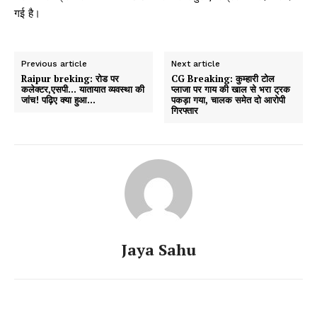
गई है।
Previous article
Next article
Raipur breking: रोड पर
CG Breaking: कुम्हारी टोल
कलेक्टर,एसपी… यातायात व्यवस्था की
प्लाजा पर गाय की खाल से भरा ट्रक
जांच! पढ़िए क्या हुआ…
पकड़ा गया, चालक समेत दो आरोपी
गिरफ्तार
Jaya Sahu