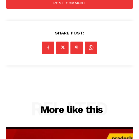
SHARE POST:
RELATED
More like this