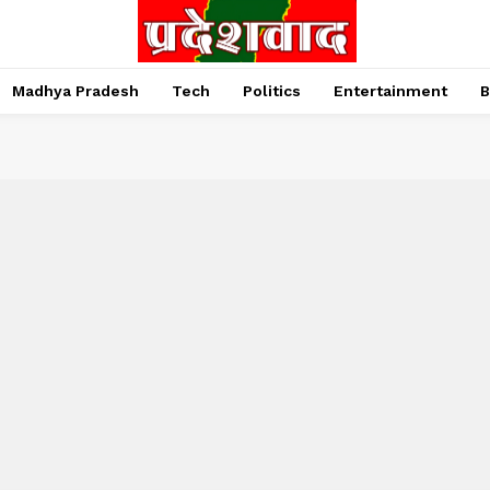
Madhya Pradesh
Tech
Politics
Entertainment
B