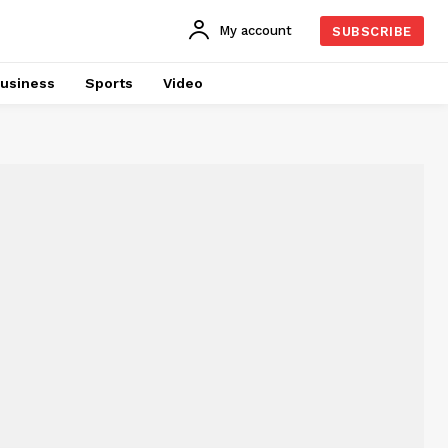
My account
SUBSCRIBE
usiness
Sports
Video