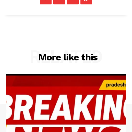
RELATED
More like this