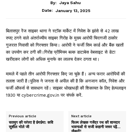
By:
Jaya Sahu
January 13, 2025
Date:
बिलासपुर रेंज साइबर थाना ने स्टॉक मार्केट में निवेश के झांसे से 42 लाख
रुपए ठगने वाले अंतर्राज्यीय साइबर गिरोह के मुख्य आरोपी चिरागजी ठाकोर
गुजरात निवासी को गिरफ्तार किया। आरोपी ने फर्जी सिम कार्ड और बैंक खातों
का उपयोग कर ठगी की।गिरोह प्रीमियम बल्क डाटाबेस वेबसाइट से डेटा
खरीदकर लोगों को अधिक मुनाफे का लालच देकर ठगता था।
मामले में पहले तीन आरोपी गिरफ्तार किए जा चुके हैं। अन्य फरार आरोपियों की
तलाश जारी है।पुलिस ने जनता से अपील की है कि अनजान कॉल, निवेश और
फर्जी ऑफर्स से सावधान रहें। साइबर धोखाधड़ी की शिकायत के लिए हेल्पलाइन
1930 या cybercrime.gov.in पर संपर्क करें.
Previous article
Next article
सतयुग की परंपरा है छेरछेरा: कवि
फिल्म लेखक गजेंद्र रथ की शानदार
सुशील भोले जी
भावनाओं से सजी कहानी जरूर पढ़ें…
नौकरी!