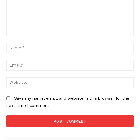
Comment:
Na
Ema
Web
Save my name, email, and website in this browser for the
next time I comment.