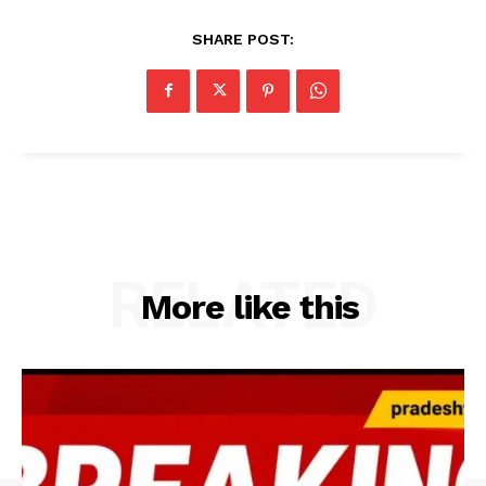
SHARE POST:
RELATED
More like this