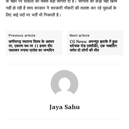
के चेहरे पर दिवाली की सबसे बड़ी सौगात दी है। सौगातों की कड़ी यहीं खत्म
नहीं हो रही है साय सरकार ने सरकारी नौकरी की तलाश कर रहे युवाओं के
लिए कई पदों पर भर्ती भी निकाली है।
Previous article
Next article
छत्तीसगढ़ स्थापना दिवस के अवसर
CG News: अभनपुर इलाके में हुआ
पर, एकात्‍म पथ पर 11 हजार दीप
दर्दनाक रोड एक्सीडेंट, एक नाबालिग
जलाकर मनाया प्रदेश का जन्‍मदिन
समेत दो लोगों की मौत
Jaya Sahu