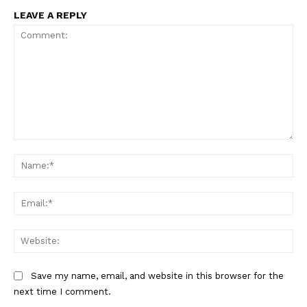
LEAVE A REPLY
Comment:
Na
Ema
Web
Save my name, email, and website in this browser for the
next time I comment.