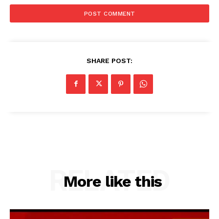
SHARE POST:
RELATED
More like this