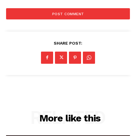
SHARE POST:
RELATED
More like this