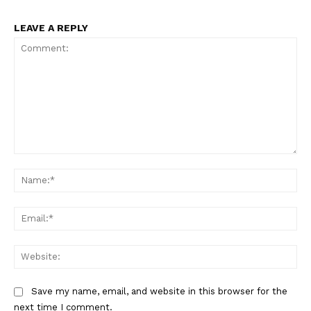
LEAVE A REPLY
Comment:
Na
Ema
Web
Save my name, email, and website in this browser for the
next time I comment.