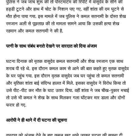
पुलिस ने जब जांच शुरू की तो पोस्टमार्टम की रिपोर्ट में वासुदेव के सीने की
हड्डी टूटने और हाथ में चोट के निशान पाए गए. वहीं शांता की दम घुटने से
मौत होना पाया गया. इस मामले में जब पुलिस ने कमल सतनामी के दोस्त शेख
रमजान अली से पूछताछ की तो मामला सामने आया कि उसकी हत्या शेख
रहमान और कमल सतनामी ने की है.
पत्नी के साथ संबंध बनाते देखने पर वारदात को दिया अंजाम
घटना दिनाक को मृतक वासुदेव कमल सतनामी और शेख रमजान एक साथ
शराब पी रहे थे. इस दौरान कमल काम से आने की बात कहते हुए मृतक वासुदेव
के घर पहुंच गया. इस दौरान मृतक वासुदेव जब घर पहुंचा तो कमल सतनामी
और मृतिका शांता बाई संदिग्ध हालत में मिले. इसका वासुदेव ने विरोध किया तो
उसे पीट-पीट कर मौत के घाट उतार दिया. वहीं शांता ने जब चीख-पुकार मचाई
तो उसे भी कमल ने शेख के साथ मिलकर गला घोंटकर मार डाला और दोनों
फरार हो गए.
आरोपी ने ही थाने में दी घटना की सूचना
वारदात को अंजाम देने के बाद कमल खुद थाने जाकर घटना की सूचना दी.