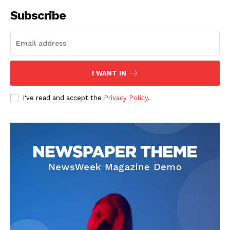
Subscribe
I WANT IN
I've read and accept the
Privacy Policy
.