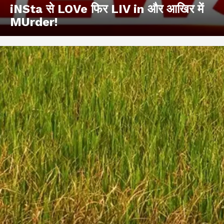
iNSta से LOVe फिर LIV in और आखिर में
MUrder!