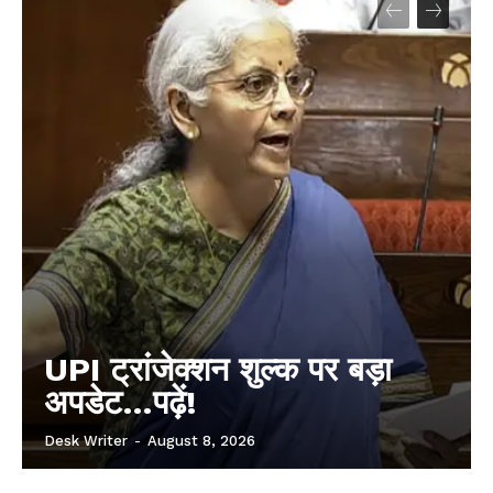
UPI ट्रांजेक्शन शुल्क पर बड़ा
अपडेट…पढ़ें!
Desk Writer
-
August 8, 2026