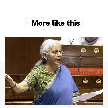
RELATED
More like this