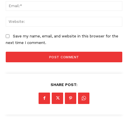
Ema
Web
Save my name, email, and website in this browser for the
next time I comment.
SHARE POST: