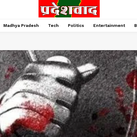
Madhya Pradesh
Tech
Politics
Entertainment
B