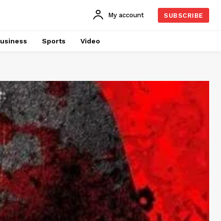
My account
SUBSCRIBE
usiness
Sports
Video