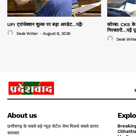
UPI ट्रांजेक्शन शुल्क पर बड़ा अपडेट…पढ़ें!
कोरबा: CKS के 3
गिरफ्तारी…पढ़ें प
Desk Writer
-
August 8, 2026
Desk Write
About us
Explo
छत्तीसगढ़ के सबसे बड़े न्यूज़ पोर्टल जेमा मिलथे सबसे फ़ास्ट
Breakin
Chhatti
समाचार