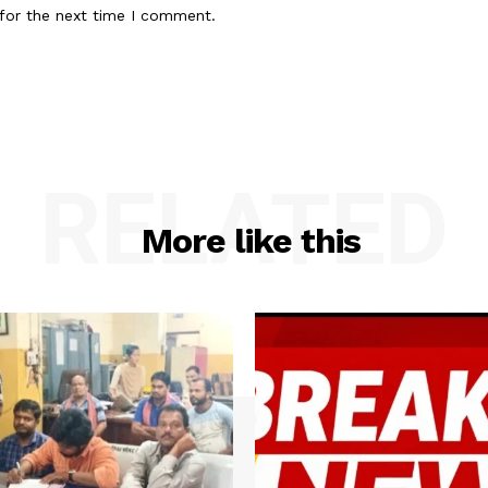
for the next time I comment.
RELATED
More like this