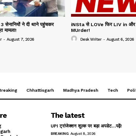
 सेनानियों ने दी थाने पहुंचकर
iNSta से LOVe फिर LIV in और 
ूरा मामला!
MUrder!
r
-
August 7, 2026
Desk Writer
-
August 6, 2026
Breaking
Chhattisgarh
Madhya Pradesh
Tech
Poli
re
The latest
g
UPI ट्रांजेक्शन शुल्क पर बड़ा अपडेट…पढ़ें!
sgarh
BREAKING
August 8, 2026