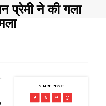
ान प्रेमी ने की गला
ामला
ी
SHARE POST:
े