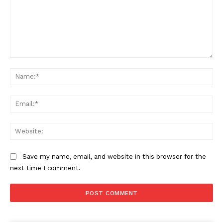
Comment:
Na
Ema
Web
Save my name, email, and website in this browser for the
next time I comment.