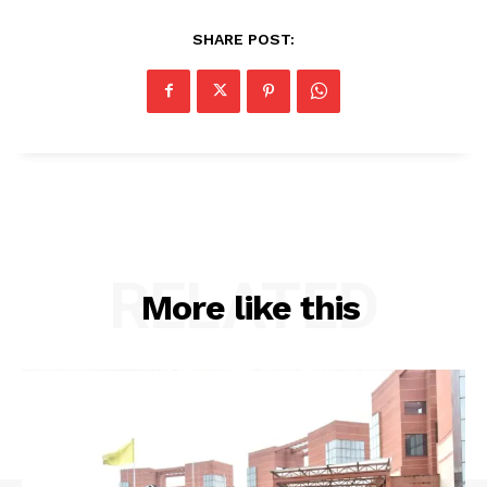
SHARE POST:
RELATED
More like this