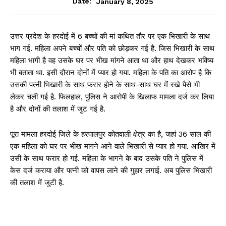
January 8, 2025
Date:
उत्तर प्रदेश के हरदोई में 6 बच्चों की मां कथित तौर पर एक भिखारी के साथ
भाग गई. महिला अपने बच्चों और पति को छोड़कर गई है. जिस भिखारी के साथ
महिला भागी है वह उसके घर पर भीख मांगने आता था और हाथ देखकर भविष्य
भी बताता था. इसी दौरान दोनों में प्यार हो गया. महिला के पति का आरोप है कि
उसकी पत्नी भिखारी के साथ फरार होने के साथ-साथ घर में रखे पैसे भी
लेकर चली गई है. फिलहाल, पुलिस ने आरोपी के खिलाफ मामला दर्ज कर लिया
है और दोनों की तलाश में जुट गई है.
पूरा मामला हरदोई जिले के हरपालपुर कोतवाली क्षेत्र का है, जहां 36 साल की
एक महिला को घर पर भीख मांगने आने वाले भिखारी से प्यार हो गया. आखिर में
उसी के साथ फरार हो गई. महिला के भागने के बाद उसके पति ने पुलिस में
केस दर्ज कराया और पत्नी को वापस लाने की गुहार लगाई. अब पुलिस भिखारी
की तलाश में जुटी है.