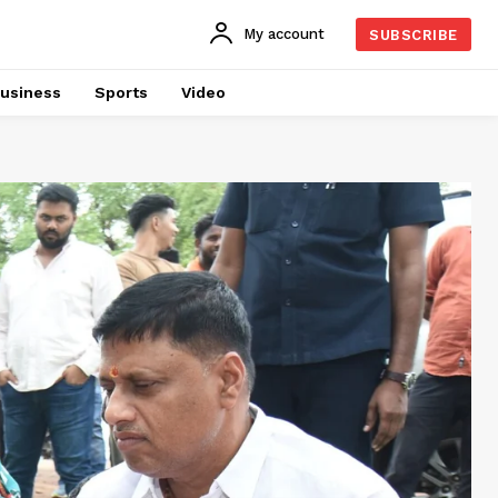
My account
SUBSCRIBE
usiness
Sports
Video