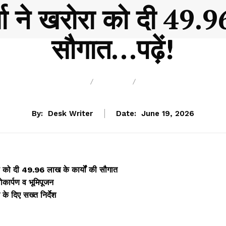
 ने खरोरा को दी 49.96
सौगात…पढ़ें!
BREAKING
BLOG
BUSINESS
By:
Desk Writer
Date:
June 19, 2026
 को दी ₹49.96 लाख के कार्यों की सौगात
लोकार्पण व भूमिपूजन
 के दिए सख्त निर्देश