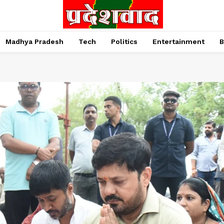
Madhya Pradesh
Tech
Politics
Entertainment
B