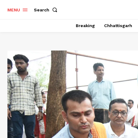
Search
MENU
Breaking
Chhattisgarh