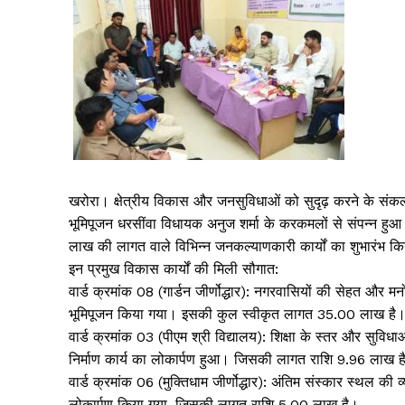
खरोरा। क्षेत्रीय विकास और जनसुविधाओं को सुदृढ़ करने के संकल्
भूमिपूजन धरसींवा विधायक अनुज शर्मा के करकमलों से संपन्न हुआ
लाख की लागत वाले विभिन्न जनकल्याणकारी कार्यों का शुभारंभ कि
इन प्रमुख विकास कार्यों की मिली सौगात:
वार्ड क्रमांक 08 (गार्डन जीर्णोद्धार): नगरवासियों की सेहत और मनोरं
भूमिपूजन किया गया। इसकी कुल स्वीकृत लागत ₹35.00 लाख है
वार्ड क्रमांक 03 (पीएम श्री विद्यालय): शिक्षा के स्तर और सुविधाओ
निर्माण कार्य का लोकार्पण हुआ। जिसकी लागत राशि ₹9.96 लाख ह
वार्ड क्रमांक 06 (मुक्तिधाम जीर्णोद्धार): अंतिम संस्कार स्थल की व्य
लोकार्पण किया गया, जिसकी लागत राशि ₹5.00 लाख है।