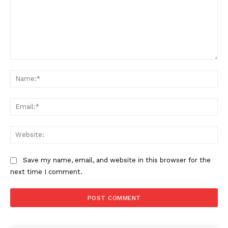
Comment:
Na
Ema
Web
Save my name, email, and website in this browser for the
next time I comment.