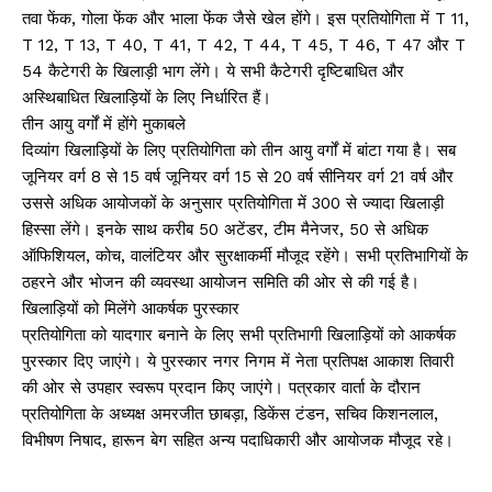
तवा फेंक, गोला फेंक और भाला फेंक जैसे खेल होंगे। इस प्रतियोगिता में T 11,
T 12, T 13, T 40, T 41, T 42, T 44, T 45, T 46, T 47 और T
54 कैटेगरी के खिलाड़ी भाग लेंगे। ये सभी कैटेगरी दृष्टिबाधित और
अस्थिबाधित खिलाड़ियों के लिए निर्धारित हैं।
तीन आयु वर्गों में होंगे मुकाबले
दिव्यांग खिलाड़ियों के लिए प्रतियोगिता को तीन आयु वर्गों में बांटा गया है। सब
जूनियर वर्ग 8 से 15 वर्ष जूनियर वर्ग 15 से 20 वर्ष सीनियर वर्ग 21 वर्ष और
उससे अधिक आयोजकों के अनुसार प्रतियोगिता में 300 से ज्यादा खिलाड़ी
हिस्सा लेंगे। इनके साथ करीब 50 अटेंडर, टीम मैनेजर, 50 से अधिक
ऑफिशियल, कोच, वालंटियर और सुरक्षाकर्मी मौजूद रहेंगे। सभी प्रतिभागियों के
ठहरने और भोजन की व्यवस्था आयोजन समिति की ओर से की गई है।
खिलाड़ियों को मिलेंगे आकर्षक पुरस्कार
प्रतियोगिता को यादगार बनाने के लिए सभी प्रतिभागी खिलाड़ियों को आकर्षक
पुरस्कार दिए जाएंगे। ये पुरस्कार नगर निगम में नेता प्रतिपक्ष आकाश तिवारी
की ओर से उपहार स्वरूप प्रदान किए जाएंगे। पत्रकार वार्ता के दौरान
प्रतियोगिता के अध्यक्ष अमरजीत छाबड़ा, डिकेंस टंडन, सचिव किशनलाल,
विभीषण निषाद, हारून बेग सहित अन्य पदाधिकारी और आयोजक मौजूद रहे।