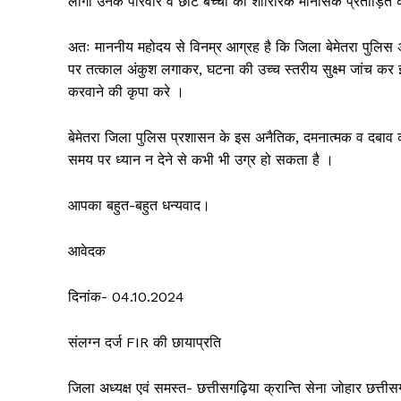
लोगो उनके परिवार व छोटे बच्चो को शारिरिक मानसिक प्रताड़ित 
अतः माननीय महोदय से विनम्र आग्रह है कि जिला बेमेतरा पुलिस
पर तत्काल अंकुश लगाकर, घटना की उच्च स्तरीय सुक्ष्म जांच कर झ
करवाने की कृपा करे ।
बेमेतरा जिला पुलिस प्रशासन के इस अनैतिक, दमनात्मक व दबाव की क
समय पर ध्यान न देने से कभी भी उग्र हो सकता है ।
आपका बहुत-बहुत धन्यवाद।
आवेदक
दिनांक- 04.10.2024
संलग्न दर्ज FIR की छायाप्रति
जिला अध्यक्ष एवं समस्त- छत्तीसगढ़ि‌या क्रान्ति सेना जोहार छत्ती