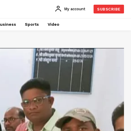
My account
SUBSCRIBE
usiness
Sports
Video