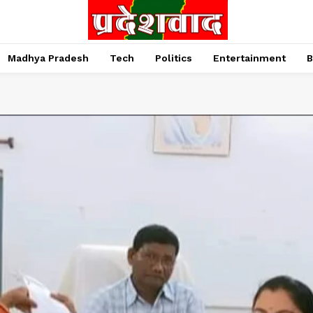
Madhya Pradesh
Tech
Politics
Entertainment
B