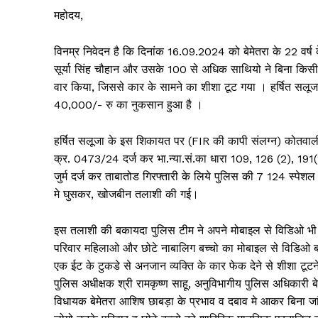
महोदय,
विनम्र निवेदन है कि दिनांक 16.09.2024 को बेमेतरा के 22 वर्ष
सूर्या सिंह चौहान और उसके 100 से अधिक साथियो ने बिना किसी प
वार किया, जिससे कार के सामने का शीशा टूट गया । हर्षित सल
40,000/- रु का नुकसान हुआ है ।
हर्षित सलूजा के इस शिकायत पर (FIR की कापी संलग्न) कोतवाली
क्र. 0473/24 दर्ज कर भा.न्या.सं.का धारा 109, 126 (2), 191
जुर्म दर्ज कर ताबातोड गिरफ्तारी के लिये पुलिस की 7 124 स्पेशल
मे घुसकर, खोजबीन तलाशी की गई।
इस तलाशी की बकायदा पुलिस टीम ने अपने मोबाइल से विडिओ भी 
परिवार महिलाओ और छोटे नाबालिग बच्चो का मोबाइल से विडिओ बन
एक ईट के टुकडे से अनजान व्यक्ति के कार फेक देने से शीशा टूटन
पुलिस अधीक्षक श्री रामकृष्ण साहू, अनुविभागीय पुलिस अधिकारी बेमे
विधायक बेमेतरा आशिष छाबड़ा के प्रभाव व दबाव मे आकर बिना जां