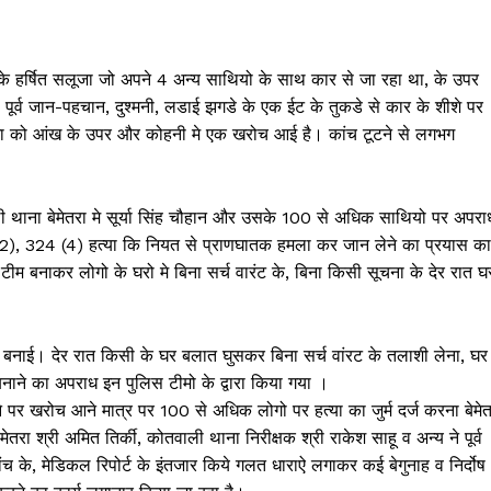
 के हर्षित सलूजा जो अपने 4 अन्य साथियो के साथ कार से जा रहा था, के उपर
ूर्व जान-पहचान, दुश्मनी, लडाई झगडे के एक ईट के तुकडे से कार के शीशे पर
ूजा को आंख के उपर और कोहनी मे एक खरोच आई है। कांच टूटने से लगभग
 थाना बेमेतरा मे सूर्या सिंह चौहान और उसके 100 से अधिक साथियो पर अपरा
(2), 324 (4) हत्या कि नियत से प्राणघातक हमला कर जान लेने का प्रयास का
 टीम बनाकर लोगो के घरो मे बिना सर्च वारंट के, बिना किसी सूचना के देर रात घ
बनाई। देर रात किसी के घर बलात घुसकर बिना सर्च वांरट के तलाशी लेना, घर
ाने का अपराध इन पुलिस टीमो के द्वारा किया गया ।
े पर खरोच आने मात्र पर 100 से अधिक लोगो पर हत्या का जुर्म दर्ज करना बेमेत
तरा श्री अमित तिर्की, कोतवाली थाना निरीक्षक श्री राकेश साहू व अन्य ने पूर्व
च के, मेडिकल रिपोर्ट के इंतजार किये गलत धाराऐ लगाकर कई बेगुनाह व निर्दोष