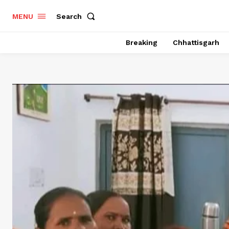
Search
MENU
Breaking
Chhattisgarh