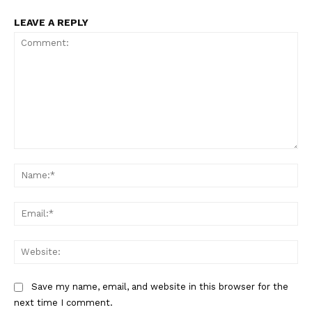
LEAVE A REPLY
Comment:
Na
Ema
Web
Save my name, email, and website in this browser for the
next time I comment.