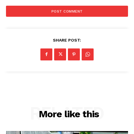
SHARE POST:
RELATED
More like this