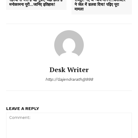
मनोकामना पूरी…जानिए इतिहास!
ने जेल में डलवा दिया! पढ़िए पूरा
मामला
Desk Writer
http://Gajendrarath@998
LEAVE A REPLY