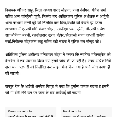
विधायक ओंकार साहू, जिला अध्यक्ष शरद लोहाना, राजा देवांगन, योगेश शर्मा
सहित अन्य कांग्रेसी पहुंचे, जिसके बाद आखिरकार पुलिस अधीक्षक ने अर्जुनी
थाना प्रभारी सन्नी दुबे को निलंबित कर दिया,स्थिति को देखते हुए जिला
अस्पताल में एएसपी मणि शंकर चंद्रा, एसडीएम पवन प्रेमी, डीएसपी भावेश
साव,मोनिका मरावी, तहसीलदार सूरज बंछोर,कोतवाली थाना प्रभारी राजेश
मरई,निरीक्षक चंद्रकांत साहू सहित बड़ी संख्या में पुलिस बल मौजूद रहे।
अतिरिक्त पुलिस अधीक्षक मणिशंकर चंद्रा ने बताया कि न्यायिक मजिस्ट्रेट की
देखरेख में शव पंचनामा किया गया इसमें जांच की जा रही है। उच्च अधिकारियों
द्वारा थाना प्रभारी को निलंबित कर लाइन भेज दिया गया है आगे जांच कार्यवाही
की जाएगी।
रायपुर रेंज के आईजी अमरेश मिश्रा ने कहा कि दुर्भाग्य जनक घटना है इसमें
जो भी दोषी होंगे उन पर जांच के बाद कार्रवाई की जाएगी।
Previous article
Next article
रहस्यों से भरा है यह गुफा, जहां होती है
रायपुर: गए थे न्याय मांगने…कलेक्टर