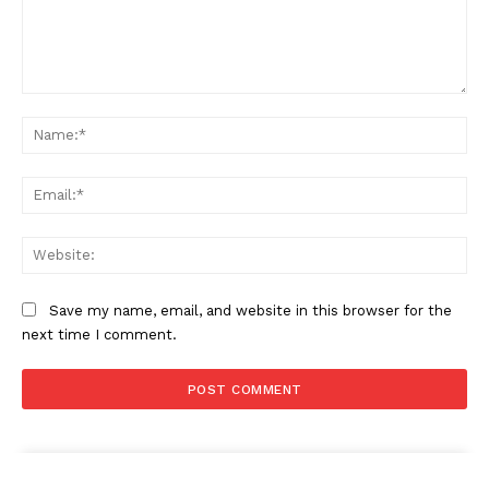
Comment:
Na
Ema
Web
Save my name, email, and website in this browser for the
next time I comment.