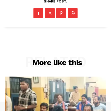
SHARE POST:
RELATED
More like this