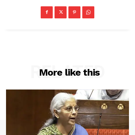
RELATED
More like this