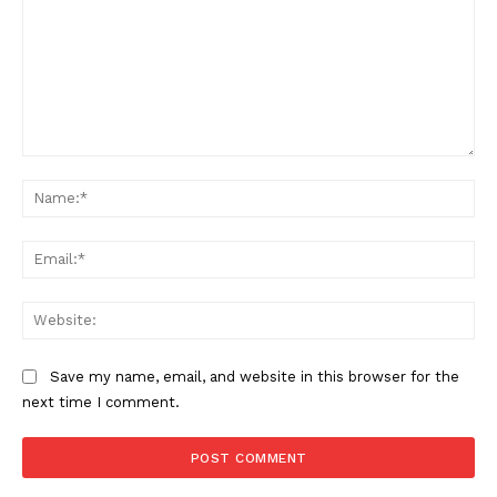
Comment:
Na
Ema
Web
Save my name, email, and website in this browser for the
next time I comment.