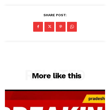
SHARE POST:
RELATED
More like this