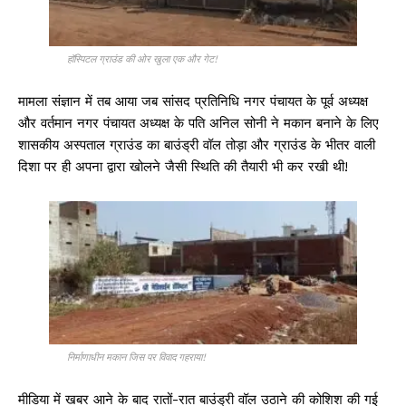
हॉस्पिटल ग्राउंड की ओर खुला एक और गेट!
मामला संज्ञान में तब आया जब सांसद प्रतिनिधि नगर पंचायत के पूर्व अध्यक्ष
और वर्तमान नगर पंचायत अध्यक्ष के पति अनिल सोनी ने मकान बनाने के लिए
शासकीय अस्पताल ग्राउंड का बाउंड्री वॉल तोड़ा और ग्राउंड के भीतर वाली
दिशा पर ही अपना द्वारा खोलने जैसी स्थिति की तैयारी भी कर रखी थी!
निर्माणाधीन मकान जिस पर विवाद गहराया!
मीडिया में खबर आने के बाद रातों-रात बाउंड्री वॉल उठाने की कोशिश की गई