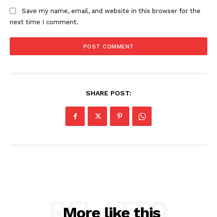
Save my name, email, and website in this browser for the
next time I comment.
SHARE POST:
RELATED
More like this