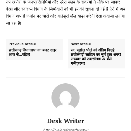
नपं खरोरा के जनप्रतिनिधियों और प्रेस क्लब के सदस्यों ने मौके पर जाकर
देखा और स्वास्थ्य विभाग के जिम्मेदारों को भी इसकी सूचना दी गई है ऐसे में अब
विभाग अपनी जमीन पर चारों ओर बाउंड्री वॉल खड़ा करेगी ऐसा अंदाजा लगाया
जा रहा है!
Previous article
Next article
छत्तीसगढ़ विधानसभा का बजट सत्र
स्व. सुशील भोले को अंतिम विदाई:
आज से…पढ़िए!
छत्तीसगढ़ी साहित्य का सूर्य हुआ अमर!
सरकार की उदासीनता पर बोले
गजेंद्ररथ!
Desk Writer
http://Gajendrarath@998