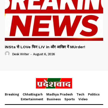
iNSta से LOVe फिर LIV in और आखिर में MUrder!
Desk Writer
-
August 6, 2026
Breaking
Chhattisgarh
Madhya Pradesh
Tech
Politics
Entertainment
Business
Sports
Video