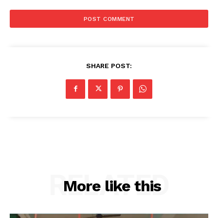
SHARE POST:
RELATED
More like this