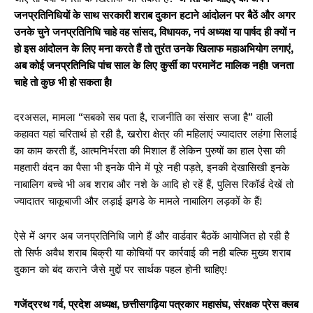
जनप्रतिनिधियों के साथ सरकारी शराब दुकान हटाने आंदोलन पर बैठें और अगर
उनके चुने जनप्रतिनिधि चाहे वह सांसद, विधायक, नपं अध्यक्ष या पार्षद ही क्यों न
हो इस आंदोलन के लिए मना करते हैं तो तुरंत उनके खिलाफ महाअभियोग लगाएं,
अब कोई जनप्रतिनिधि पांच साल के लिए कुर्सी का परमानेंट मालिक नही! जनता
चाहे तो कुछ भी हो सकता है!
दरअसल, मामला “सबको सब पता है, राजनीति का संसार सजा है” वाली
कहावत यहां चरितार्थ हो रही है, खरोरा क्षेत्र की महिलाएं ज्यादातर लहंगा सिलाई
का काम करती हैं, आत्मनिर्भरता की मिशाल हैं लेकिन पुरुषों का हाल ऐसा की
महतारी वंदन का पैसा भी इनके पीने में पूरे नही पड़ते, इनकी देखासिखी इनके
नाबालिग बच्चे भी अब शराब और नशे के आदि हो रहें हैं, पुलिस रिकॉर्ड देखें तो
ज्यादातर चाकूबाजी और लड़ाई झगडे के मामले नाबालिग लड़कों के हैं!
ऐसे में अगर अब जनप्रतिनिधि जागे हैं और वार्डवार बैठकें आयोजित हो रही है
तो सिर्फ अवैध शराब बिक्री या कोचियों पर कार्रवाई की नही बल्कि मुख्य शराब
दुकान को बंद कराने जैसे मुद्दों पर सार्थक पहल होनी चाहिए!
गजेंद्ररथ गर्व, प्रदेश अध्यक्ष, छत्तीसगढ़िया पत्रकार महासंघ, संरक्षक प्रेस क्लब