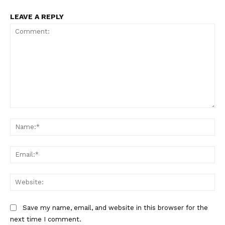
LEAVE A REPLY
Comment:
Na
Ema
Web
Save my name, email, and website in this browser for the
next time I comment.