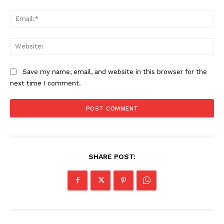
Ema
Web
Save my name, email, and website in this browser for the
next time I comment.
SHARE POST: