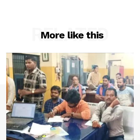
RELATED
More like this