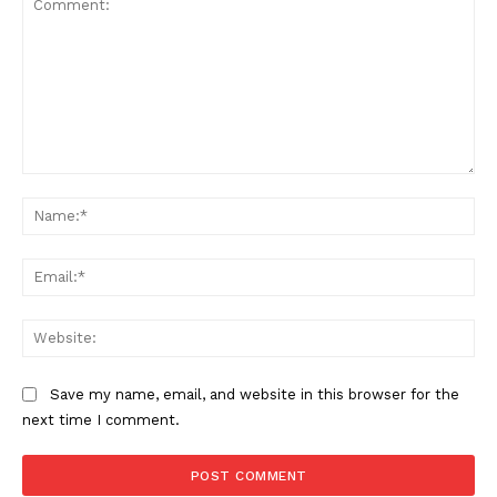
Comment:
Na
Ema
Web
Save my name, email, and website in this browser for the
next time I comment.