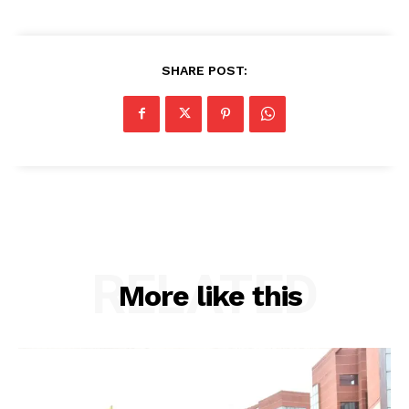
SHARE POST:
RELATED
More like this