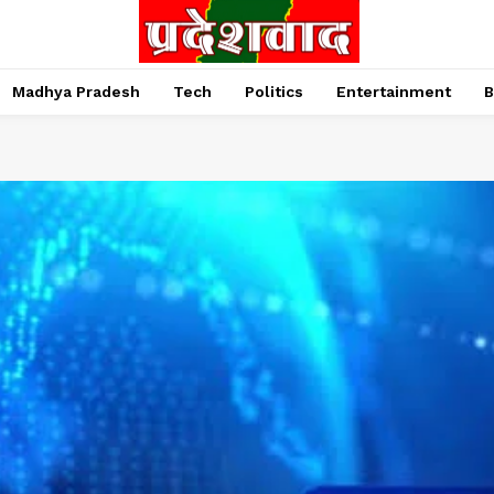
Madhya Pradesh
Tech
Politics
Entertainment
B