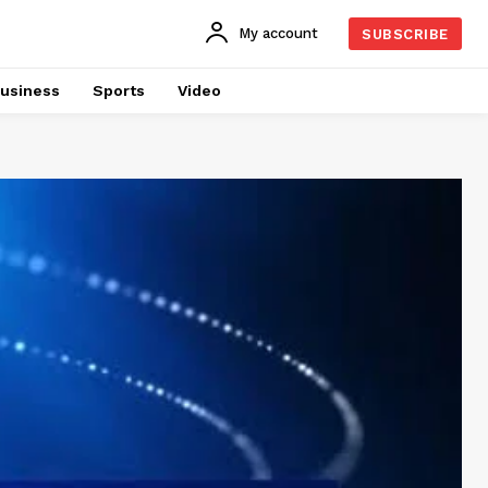
My account
SUBSCRIBE
usiness
Sports
Video