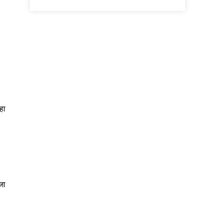
हा
जा