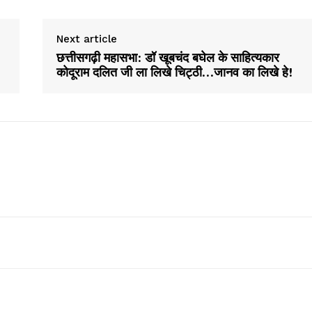
Next article
छत्तीसगढ़ी महासभा: डॉ खूबचंद बघेल के साहित्यकार
कोदूराम दलित जी ला लिखे चिट्ठी…जानव का लिखे हे!