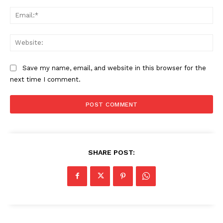
Ema
Web
Save my name, email, and website in this browser for the
next time I comment.
SHARE POST: