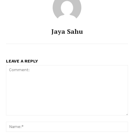
Jaya Sahu
LEAVE A REPLY
Comment:
Na