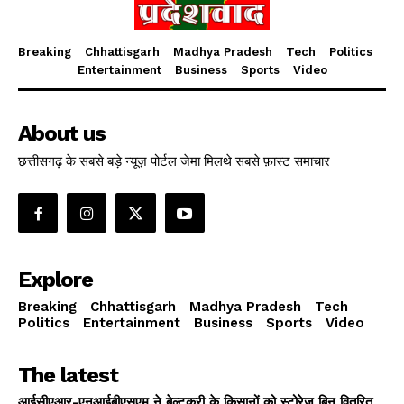
Breaking
Chhattisgarh
Madhya Pradesh
Tech
Politics
Entertainment
Business
Sports
Video
About us
छत्तीसगढ़ के सबसे बड़े न्यूज़ पोर्टल जेमा मिलथे सबसे फ़ास्ट समाचार
Explore
Breaking
Chhattisgarh
Madhya Pradesh
Tech
Politics
Entertainment
Business
Sports
Video
The latest
आईसीएआर-एनआईबीएसएम ने बेल्टुकरी के किसानों को स्टोरेज बिन वितरित