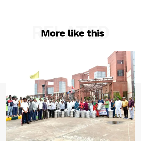
RELATED
More like this