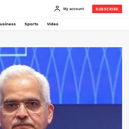
My account
SUBSCRIBE
usiness
Sports
Video