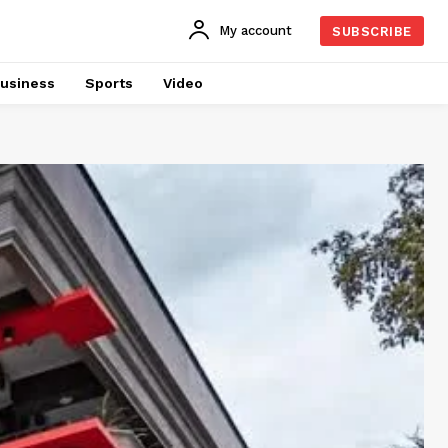
My account
SUBSCRIBE
usiness
Sports
Video