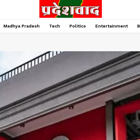
Madhya Pradesh
Tech
Politics
Entertainment
B