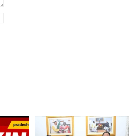
Website: