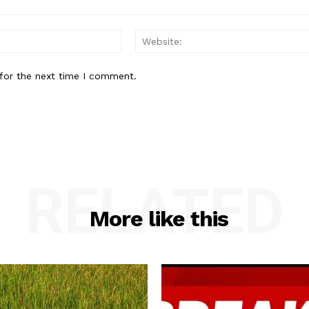
Email:*
for the next time I comment.
RELATED
More like this