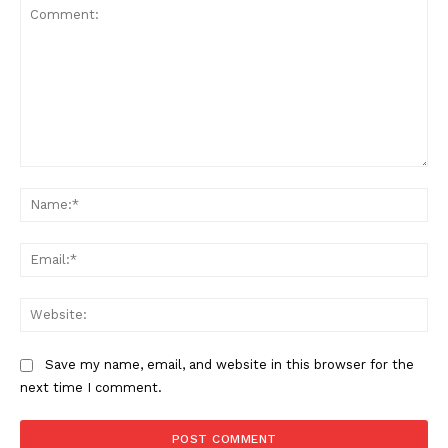
Comment:
Na
Ema
Web
Save my name, email, and website in this browser for the
next time I comment.