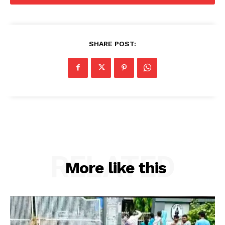
SHARE POST:
RELATED
More like this