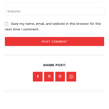
Web
Save my name, email, and website in this browser for the
next time I comment.
SHARE POST: