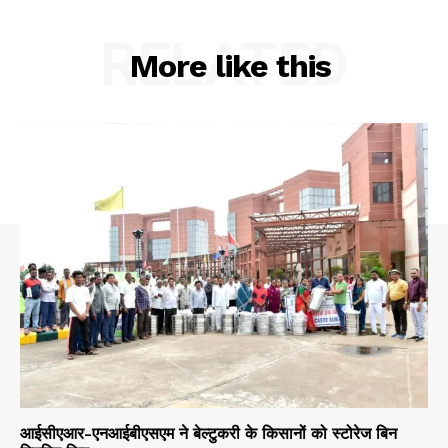
RELATED
More like this
आईसीएआर-एनआईबीएसएम ने बेल्टुकरी के किसानों को स्टोरेज बिन