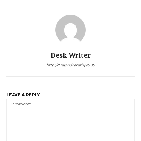
Desk Writer
http://Gajendrarath@998
LEAVE A REPLY