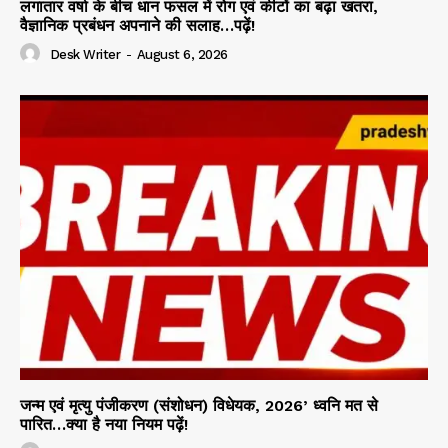
लगातार वर्षा के बीच धान फसल में रोग एवं कीटों का बढ़ा खतरा,
वैज्ञानिक प्रबंधन अपनाने की सलाह…पढ़ें!
Desk Writer
-
August 6, 2026
जन्म एवं मृत्यु पंजीकरण (संशोधन) विधेयक, 2026’ ध्वनि मत से
पारित…क्या है नया नियम पढ़ें!