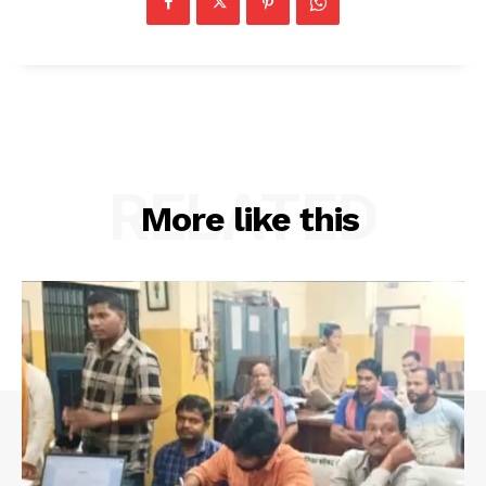
RELATED
More like this